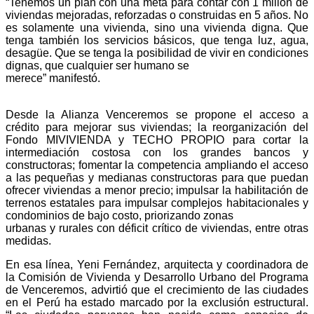
“Tenemos un plan con una meta para contar con 1 millón de
viviendas mejoradas, reforzadas o construidas en 5 años. No
es solamente una vivienda, sino una vivienda digna. Que
tenga también los servicios básicos, que tenga luz, agua,
desagüe. Que se tenga la posibilidad de vivir en condiciones
dignas, que cualquier ser humano se
merece” manifestó.
Desde la Alianza Venceremos se propone el acceso a
crédito para mejorar sus viviendas; la reorganización del
Fondo MIVIVIENDA y TECHO PROPIO para cortar la
intermediación costosa con los grandes bancos y
constructoras; fomentar la competencia ampliando el acceso
a las pequeñas y medianas constructoras para que puedan
ofrecer viviendas a menor precio; impulsar la habilitación de
terrenos estatales para impulsar complejos habitacionales y
condominios de bajo costo, priorizando zonas
urbanas y rurales con déficit crítico de viviendas, entre otras
medidas.
En esa línea, Yeni Fernández, arquitecta y coordinadora de
la Comisión de Vivienda y Desarrollo Urbano del Programa
de Venceremos, advirtió que el crecimiento de las ciudades
en el Perú ha estado marcado por la exclusión estructural.