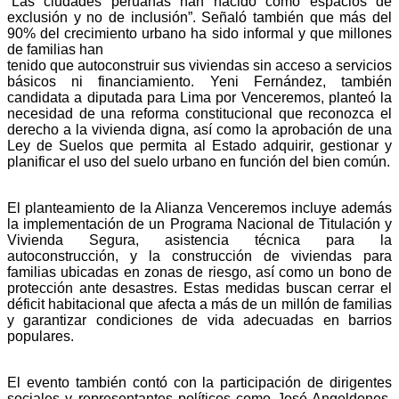
“Las ciudades peruanas han nacido como espacios de
exclusión y no de inclusión”. Señaló también que más del
90% del crecimiento urbano ha sido informal y que millones
de familias han
tenido que autoconstruir sus viviendas sin acceso a servicios
básicos ni financiamiento. Yeni Fernández, también
candidata a diputada para Lima por Venceremos, planteó la
necesidad de una reforma constitucional que reconozca el
derecho a la vivienda digna, así como la aprobación de una
Ley de Suelos que permita al Estado adquirir, gestionar y
planificar el uso del suelo urbano en función del bien común.
El planteamiento de la Alianza Venceremos incluye además
la implementación de un Programa Nacional de Titulación y
Vivienda Segura, asistencia técnica para la
autoconstrucción, y la construcción de viviendas para
familias ubicadas en zonas de riesgo, así como un bono de
protección ante desastres. Estas medidas buscan cerrar el
déficit habitacional que afecta a más de un millón de familias
y garantizar condiciones de vida adecuadas en barrios
populares.
El evento también contó con la participación de dirigentes
sociales y representantes políticos como José Angeldones,