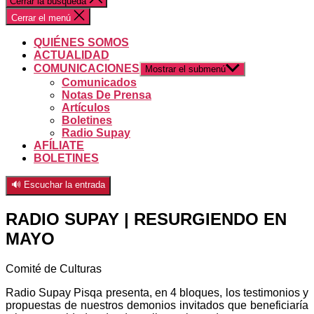
Cerrar la búsqueda
Cerrar el menú
QUIÉNES SOMOS
ACTUALIDAD
COMUNICACIONES
Mostrar el submenú
Comunicados
Notas De Prensa
Artículos
Boletines
Radio Supay
AFÍLIATE
BOLETINES
🔊 Escuchar la entrada
RADIO SUPAY | RESURGIENDO EN
MAYO
Comité de Culturas
Radio Supay Pisqa presenta, en 4 bloques, los testimonios y
propuestas de nuestros demonios invitados que beneficiaría