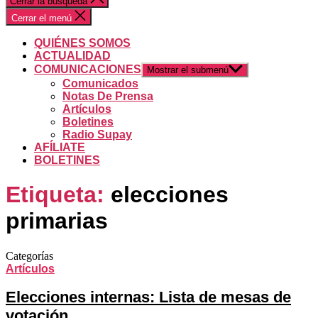
Cerrar la búsqueda
Cerrar el menú
QUIÉNES SOMOS
ACTUALIDAD
COMUNICACIONES
Mostrar el submenú
Comunicados
Notas De Prensa
Artículos
Boletines
Radio Supay
AFÍLIATE
BOLETINES
Etiqueta:
elecciones
primarias
Categorías
Artículos
Elecciones internas: Lista de mesas de
votación