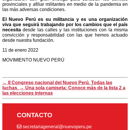
provinciales y afiliar militantes en medio de la pandemia en
las más adversas condiciones.
El Nuevo Perú es su militancia y es una organización
viva que seguirá trabajando por los cambios que el país
necesita
desde las calles y las instituciones con la misma
convicción y responsabilidad con las que hemos actuado
desde nuestra fundación.
11 de enero 2022
MOVIMIENTO NUEVO PERÚ
←
II Congreso nacional del Nuevo Perú. Todas las
luchas.
→
Una sola camiseta: Conoce más de la lista 2 a
las elecciones internas
CONTACTO
secretariageneral@nuevoperu.pe